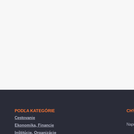
PODĽA KATEGÓRIE
CH
Cestovanie
Napr
Ekonomika, Financie
Inštitúcie, Organizácie