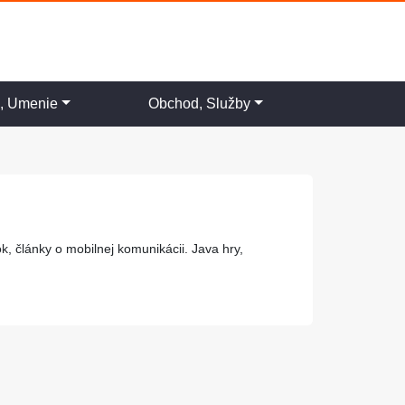
a, Umenie
Obchod, Služby
, články o mobilnej komunikácii. Java hry,