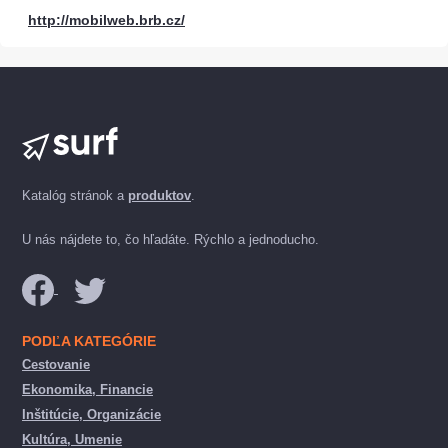
http://mobilweb.brb.cz/
Katalóg stránok a
produktov
.
U nás nájdete to, čo hľadáte. Rýchlo a jednoducho.
PODĽA KATEGÓRIE
Cestovanie
Ekonomika, Financie
Inštitúcie, Organizácie
Kultúra, Umenie