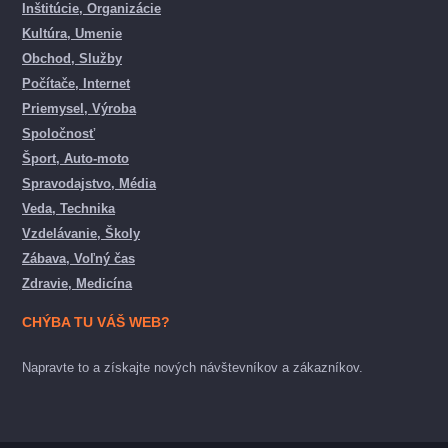
Inštitúcie, Organizácie
Kultúra, Umenie
Obchod, Služby
Počítače, Internet
Priemysel, Výroba
Spoločnosť
Šport, Auto-moto
Spravodajstvo, Média
Veda, Technika
Vzdelávanie, Školy
Zábava, Voľný čas
Zdravie, Medicína
CHÝBA TU VÁŠ WEB?
Napravte to a získajte nových návštevníkov a zákazníkov.