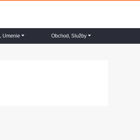
a, Umenie
Obchod, Služby