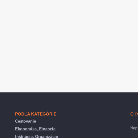
PODĽA KATEGÓRIE
CH
Cestovanie
Napr
Ekonomika, Financie
Inštitúcie, Organizácie