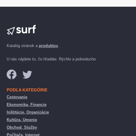
Katalóg stránok a
produktov
.
U nás nájdete to, čo hľadáte. Rýchlo a jednoducho.
PODĽA KATEGÓRIE
Cestovanie
Ekonomika, Financie
Inštitúcie, Organizácie
Kultúra, Umenie
Obchod, Služby
Počítače, Internet