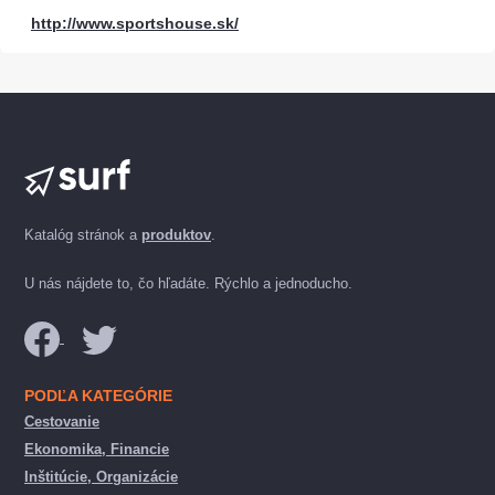
http://www.sportshouse.sk/
Katalóg stránok a
produktov
.
U nás nájdete to, čo hľadáte. Rýchlo a jednoducho.
PODĽA KATEGÓRIE
Cestovanie
Ekonomika, Financie
Inštitúcie, Organizácie