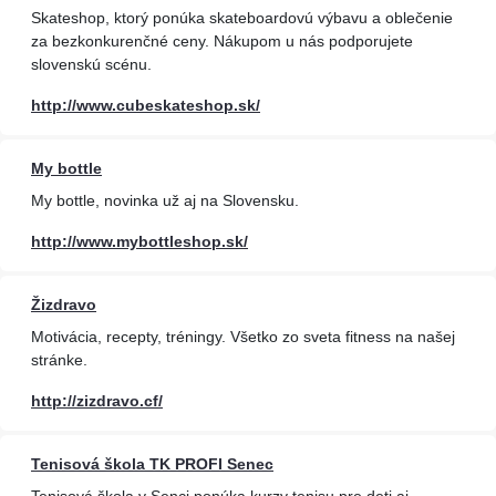
Skateshop, ktorý ponúka skateboardovú výbavu a oblečenie
za bezkonkurenčné ceny. Nákupom u nás podporujete
slovenskú scénu.
http://www.cubeskateshop.sk/
My bottle
My bottle, novinka už aj na Slovensku.
http://www.mybottleshop.sk/
Žizdravo
Motivácia, recepty, tréningy. Všetko zo sveta fitness na našej
stránke.
http://zizdravo.cf/
Tenisová škola TK PROFI Senec