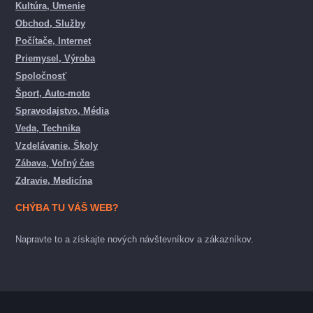
Kultúra, Umenie
Obchod, Služby
Počítače, Internet
Priemysel, Výroba
Spoločnosť
Šport, Auto-moto
Spravodajstvo, Média
Veda, Technika
Vzdelávanie, Školy
Zábava, Voľný čas
Zdravie, Medicína
CHÝBA TU VÁŠ WEB?
Napravte to a získajte nových návštevníkov a zákazníkov.