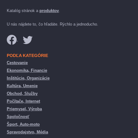
Katalóg stránok a
produktov
.
U nás nájdete to, čo hľadáte. Rýchlo a jednoducho.
PODĽA KATEGÓRIE
Cestovanie
Ekonomika, Financie
Inštitúcie, Organizácie
Kultúra, Umenie
Obchod, Služby
Počítače, Internet
Priemysel, Výroba
Spoločnosť
Šport, Auto-moto
Spravodajstvo, Média