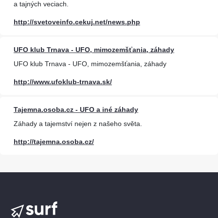
a tajných veciach.
http://svetoveinfo.cekuj.net/news.php
UFO klub Trnava - UFO, mimozemšťania, záhady
UFO klub Trnava - UFO, mimozemšťania, záhady
http://www.ufoklub-trnava.sk/
Tajemna.osoba.cz - UFO a iné záhady
Záhady a tajemství nejen z našeho světa.
http://tajemna.osoba.cz/