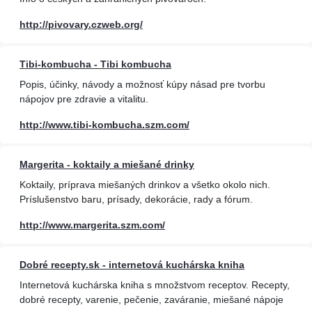
http://pivovary.czweb.org/
Tibi-kombucha - Tibi kombucha
Popis, účinky, návody a možnosť kúpy násad pre tvorbu
nápojov pre zdravie a vitalitu.
http://www.tibi-kombucha.szm.com/
Margerita - koktaily a miešané drinky
Koktaily, príprava miešaných drinkov a všetko okolo nich.
Príslušenstvo baru, prísady, dekorácie, rady a fórum.
http://www.margerita.szm.com/
Dobré recepty.sk - internetová kuchárska kniha
Internetová kuchárska kniha s množstvom receptov. Recepty,
dobré recepty, varenie, pečenie, zaváranie, miešané nápoje