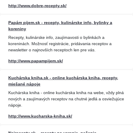
http://www.dobre-recepty.sk/
Papám pijem.sk - recepty, kulinárske info, bylinky a
koreniny
Recepty, kulinárske info, zaujímavosti o bylinkách a
koreninách. Možnosť registrácie, pridávania receptov a
newsletter o najnovších receptoch len pre vás.
http://www.papampijem.sk/
Kuchárska kniha.sk - online kuchárska kniha, recepty,
miešané nápoje
Kuchárska kniha - online kuchárska kniha na webe, vždy plná
nových a zaujímavých receptov na chutné jedlá a osviežujúce
nápoje.
http://www.kucharska-kniha.sk/