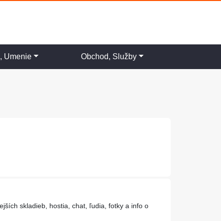
a, Umenie
Obchod, Služby
ch skladieb, hostia, chat, ľudia, fotky a info o