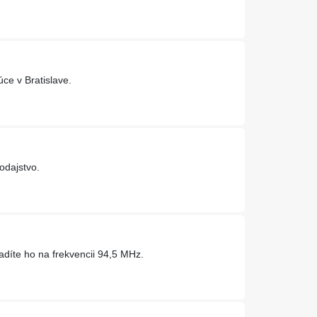
úce v Bratislave.
odajstvo.
díte ho na frekvencii 94,5 MHz.