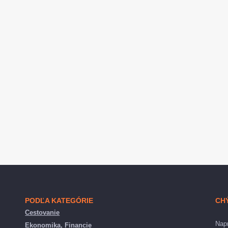
PODĽA KATEGÓRIE
CH
Cestovanie
Napr
Ekonomika, Financie